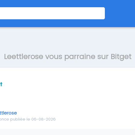
Leettlerose vous parraine sur Bitget
ttlerose
once publiée le 06-08-2026