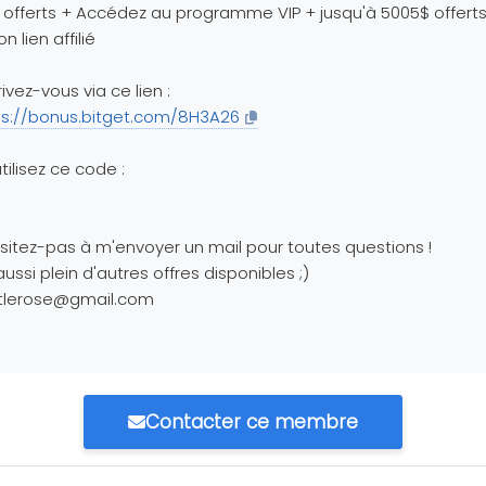
 offerts + Accédez au programme VIP + jusqu'à 5005$ offert
n lien affilié
rivez-vous via ce lien :
ps://bonus.bitget.com/8H3A26
tilisez ce code :
sitez-pas à m'envoyer un mail pour toutes questions !
 aussi plein d'autres offres disponibles ;)
ttlerose@gmail.com
Contacter ce membre