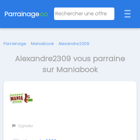
Parrainage
.co
Parrainage
›
Maniabook
›
Alexandre2309
Alexandre2309 vous parraine
sur Maniabook
Signaler