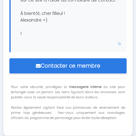
sur ce site à l'aide du formulaire de contact.
À bientôt, cher filleul !
Alexandre =)
1
Contacter ce membre
Pour votre sécurité, privilégiez la
messagerie interne
du site pour
échanger avec un parrain. Les liens figurant dans les annonces sont
publiés sous la seule responsabilité de leurs auteurs.
Restez également vigilant face aux promesses de reversement de
prime trop généreuses : fiez-vous uniquement aux avantages
officiels du programme de parrainage pour éviter toute déception.