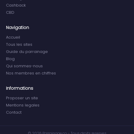
Cashback
CBD
Navigation
Accueil
Tous les sites
Guide du parrainage
Blog
Qui sommes-nous
Nos membres en chiffres
Informations
Proposer un site
Mentions legales
Contact
© 2026 Parrainage.co - Tous droits reserves