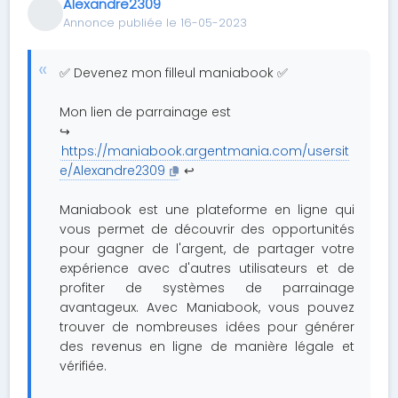
Alexandre2309
Annonce publiée le 16-05-2023
✅ Devenez mon filleul maniabook ✅
Mon lien de parrainage est
↪️
https://maniabook.argentmania.com/usersit
e/Alexandre2309
↩️
Maniabook est une plateforme en ligne qui
vous permet de découvrir des opportunités
pour gagner de l'argent, de partager votre
expérience avec d'autres utilisateurs et de
profiter de systèmes de parrainage
avantageux. Avec Maniabook, vous pouvez
trouver de nombreuses idées pour générer
des revenus en ligne de manière légale et
vérifiée.