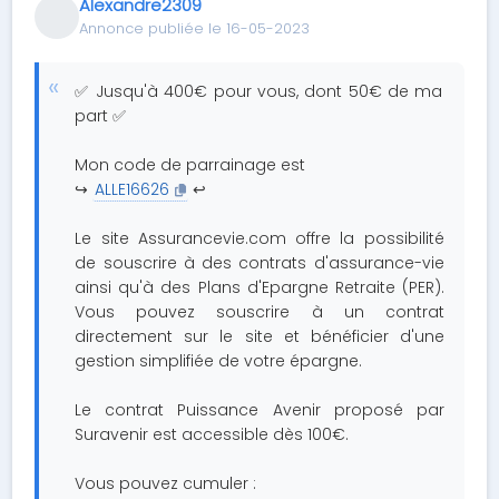
Alexandre2309
Annonce publiée le 16-05-2023
✅ Jusqu'à 400€ pour vous, dont 50€ de ma
part ✅
Mon code de parrainage est
↪️
ALLE16626
↩️
Le site Assurancevie.com offre la possibilité
de souscrire à des contrats d'assurance-vie
ainsi qu'à des Plans d'Epargne Retraite (PER).
Vous pouvez souscrire à un contrat
directement sur le site et bénéficier d'une
gestion simplifiée de votre épargne.
Le contrat Puissance Avenir proposé par
Suravenir est accessible dès 100€.
Vous pouvez cumuler :