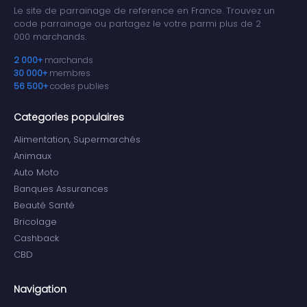
Le site de parrainage de reference en France. Trouvez un
code parrainage ou partagez le votre parmi plus de 2
000 marchands.
2 000+
marchands
30 000+
membres
56 500+
codes publies
Categories populaires
Alimentation, Supermarchés
Animaux
Auto Moto
Banques Assurances
Beauté Santé
Bricolage
Cashback
CBD
Navigation