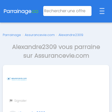
Parrainage
.co
Parrainage
›
Assurancevie.com
›
Alexandre2309
Alexandre2309 vous parraine
sur Assurancevie.com
Signaler