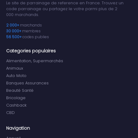
Le site de parrainage de reference en France. Trouvez un
code parrainage ou partagez le votre parmi plus de 2
000 marchands.
2 000+
marchands
30 000+
membres
56 500+
codes publies
Categories populaires
Alimentation, Supermarchés
Animaux
Auto Moto
Banques Assurances
Beauté Santé
Bricolage
Cashback
CBD
Navigation