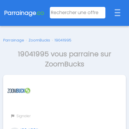
Parrainage
.co
Parrainage
›
ZoomBucks
›
19041995
19041995 vous parraine sur
ZoomBucks
Signaler