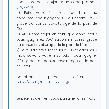
codes promos -> Ajouter un code promo :
7FWPR4
4) Faire votre 1er trajet en tant que
conducteur pour gagner 10€ qui seront + 25€
grâce au bonus covoiturage de la part de
l'état
6) Au 10ème trajet en tant que conducteur,
vous gagnerez 75€ supplémentaires grâce
au bonus covoiturage de la part de l'état
7) Faire 3 trajets supérieurs à 80 km dans les 3
mois suivant votre inscription pour gagner
100€ grâce au bonus covoiturage de la part
de l'état.
Conditions primes d'état :
https://cutt.ly/blablacarday
Je peux également vous parrainer chez Klaxit.