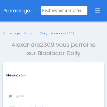
Parrainage
.co
Parrainage
›
Blablacar Daily
›
Alexandre2309
Alexandre2309 vous parraine
sur Blablacar Daily
Signaler