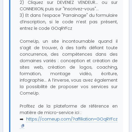
2) Cliquez sur DEVENEZ VENDEUR… ou sur
CONNEXION, puis sur "Inscrivez-vous"…
3) Et dans l’espace "Parrainage" du formulaire
d’inscription, si le code n’est pas présent,
entrez le code GOqRYFcz
ComeUp, un site incontournable quand il
s’agit de trouver, à des tarifs défiant toute
concurrence, des compétences dans des
domaines variés : conception et création de
sites web, création de logos, coaching,
formation, montage vidéo, écriture,
infographie… A l’inverse, vous avez également
la possibilité de proposer vos services sur
ComeUp.
Profitez de la plateforme de référence en
matière de micro-service ici :
➡️
https://comeup.com/?affiliation=GOqRYFcz