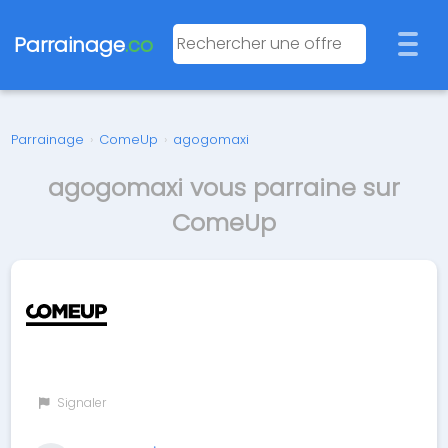
Parrainage
.co
Parrainage
›
ComeUp
›
agogomaxi
agogomaxi vous parraine sur
ComeUp
Signaler