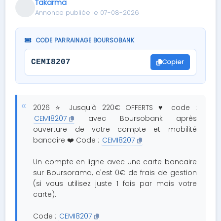
Takarma
Annonce publiée le 07-08-2026
CODE PARRAINAGE BOURSOBANK
Copier
CEMI8207
2026 ⭐ Jusqu'à 220€ OFFERTS ♥ code :
CEMI8207
avec Boursobank après
ouverture de votre compte et mobilité
bancaire ❤️ Code :
CEMI8207
Un compte en ligne avec une carte bancaire
sur Boursorama, c'est 0€ de frais de gestion
(si vous utilisez juste 1 fois par mois votre
carte).
Code :
CEMI8207