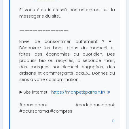
Si vous êtes intéressé, contactez-moi sur la
messagerie du site..
___________________
Envie de consommer autrement ? ♥️
Découvrez les bons plans du moment et
faites des économies au quotidien. Des
produits bio ou recyclés, la seconde main,
des marques socialement engagées, des
artisans et commerçants locaux... Donnez du
sens à votre consommation.
▶️ Site internet :
https://monpetitparrain.fr/
#boursobank #codeboursobank
#boursorama #comptes