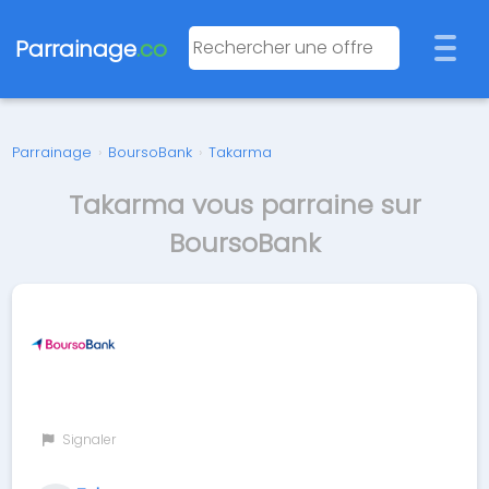
Parrainage
.co
Parrainage
›
BoursoBank
›
Takarma
Takarma vous parraine sur
BoursoBank
Signaler