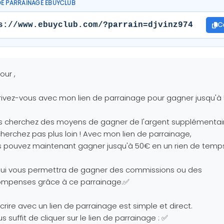
DE PARRAINAGE EBUYCLUB
C
s://www.ebuyclub.com/?parrain=djvinz974
our ,
rivez-vous avec mon lien de parrainage pour gagner jusqu'à
s cherchez des moyens de gagner de l'argent supplémentai
herchez pas plus loin ! Avec mon lien de parrainage,
 pouvez maintenant gagner jusqu'à 50€ en un rien de temp
qui vous permettra de gagner des commissions ou des
ompenses grâce à ce parrainage.✅
scrire avec un lien de parrainage est simple et direct.
ous suffit de cliquer sur le lien de parrainage : ✅