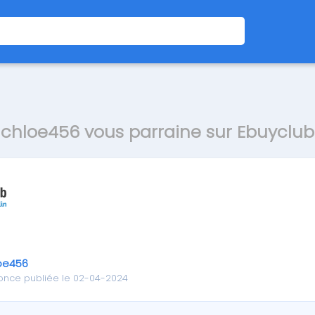
chloe456 vous parraine sur Ebuyclub
oe456
once publiée le 02-04-2024