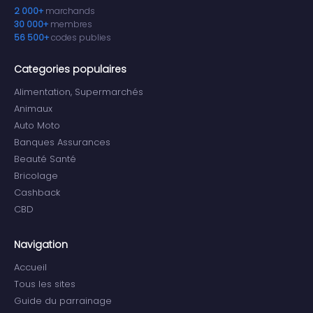
2 000+
marchands
30 000+
membres
56 500+
codes publies
Categories populaires
Alimentation, Supermarchés
Animaux
Auto Moto
Banques Assurances
Beauté Santé
Bricolage
Cashback
CBD
Navigation
Accueil
Tous les sites
Guide du parrainage