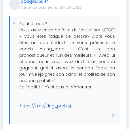
ddagoui5544
Annonce publiée le 08-06-2023
Salut à tous ?
Vous avez envie de faire du Vert ✅ sur NETBET
? Vous êtes fatigué de perdre? Alors vous
êtes au bon endroit. Je vous présente le
coach @king_prob . C'est un bon
pronostiqueur et l'un des meilleurs ⭐. Avec lui
chaque matin vous avez droit à un coupon
gagnant gratuit avant le coupon fiable du
jour ??. Rejoignez son canal et profitez de son
coupon gratuit ✅
Sa fiabilité ? n'est plus à démontrer.
https://t.me/King_prob