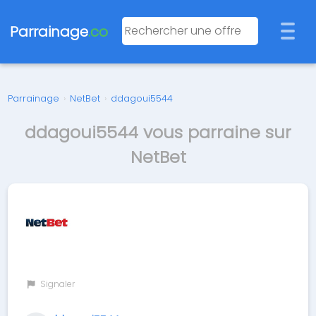
Parrainage
.co
Parrainage
›
NetBet
›
ddagoui5544
ddagoui5544 vous parraine sur
NetBet
Signaler