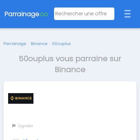
Parrainage
.co
Parrainage
›
Binance
›
50ouplus
50ouplus vous parraine sur
Binance
Signaler