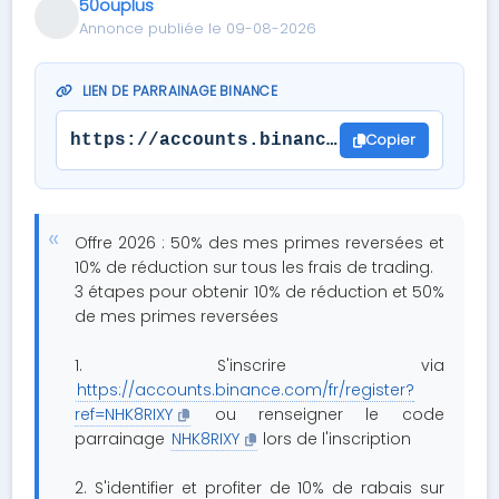
50ouplus
Annonce publiée le 09-08-2026
LIEN DE PARRAINAGE BINANCE
Copier
https://accounts.binance.com/fr/regist
Offre 2026 : 50% des mes primes reversées et
10% de réduction sur tous les frais de trading.
3 étapes pour obtenir 10% de réduction et 50%
de mes primes reversées
1. S'inscrire via
https://accounts.binance.com/fr/register?
ref=NHK8RIXY
ou renseigner le code
parrainage
NHK8RIXY
lors de l'inscription
2. S'identifier et profiter de 10% de rabais sur