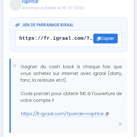
raphtar
Annonce publiée le 18-12-2023
LIEN DE PARRAINAGE IGRAAL
Copier
https://fr.igraal.com/?parrain=raphtar
Gagner du cash back à chaque fois que
vous achetez sur internet avec Igraal (darty,
fanc, la redoute etc!).
Code parrain pour obtenir 5€ à l'ouverture de
votre compte !!
https://fr.igraal.com/?parrain=raphtar