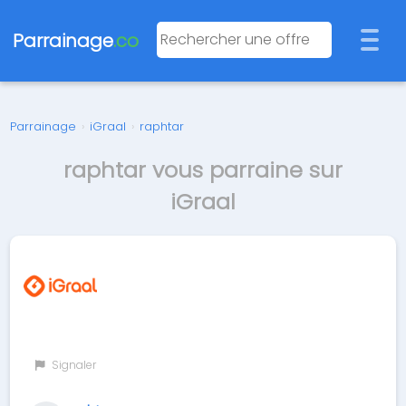
Parrainage
.co
Parrainage
›
iGraal
›
raphtar
raphtar vous parraine sur
iGraal
Signaler