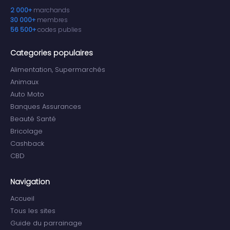
2 000+
marchands
30 000+
membres
56 500+
codes publies
Categories populaires
Alimentation, Supermarchés
Animaux
Auto Moto
Banques Assurances
Beauté Santé
Bricolage
Cashback
CBD
Navigation
Accueil
Tous les sites
Guide du parrainage