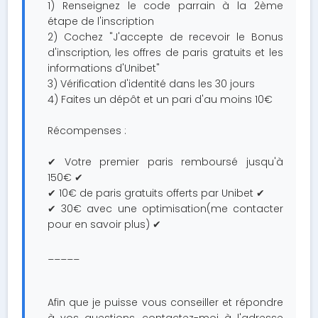
1) Renseignez le code parrain à la 2ème
étape de l'inscription
2) Cochez "J'accepte de recevoir le Bonus
d'inscription, les offres de paris gratuits et les
informations d'Unibet"
3) Vérification d'identité dans les 30 jours
4) Faites un dépôt et un pari d'au moins 10€
Récompenses :
✔ Votre premier paris remboursé jusqu'à
150€ ✔
✔ 10€ de paris gratuits offerts par Unibet ✔
✔ 30€ avec une optimisation(me contacter
pour en savoir plus) ✔
_____
Afin que je puisse vous conseiller et répondre