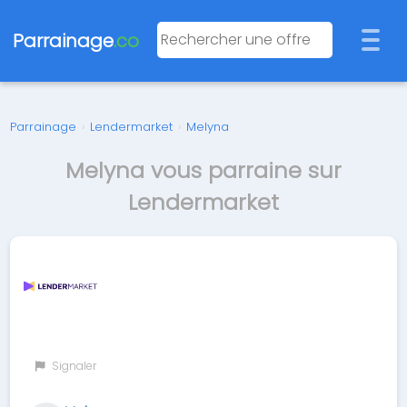
Parrainage
.co
Parrainage
›
Lendermarket
›
Melyna
Melyna vous parraine sur
Lendermarket
Signaler