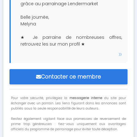
grâce au parrainage Lendermarket
Belle journée,
Melyna
★ Je parraine de nombreuses offres,
retrouvez les sur mon profil ★
Contacter ce membre
Pour votre sécurité, privilégiez la
messagerie interne
du site pour
échanger avec un parrain. Les liens figurant dans les annonces sont
publiés sous la seule responsabilité de leurs auteurs.
Restez également vigilant face aux promesses de reversement de
prime trop généreuses : fiez-vous uniquement aux avantages
officiels du programme de parrainage pour éviter toute déception.