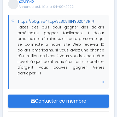
Zoumko
Annonce publiée le 04-09-2022
https://50g.fv54.top/32808111149620431/
Faites des quiz pour gagner des dollars
américains, gagnez facilement 1 dollar
américain en 1 minute, et toute personne qui
se connecte à notre site Web recevra 10
dollars américains. si vous aviez une chance
d'un million de livres ? Vous voudrez peut-être
savoir à quel point vous êtes fort et combien
d'argent vous pouvez gagner. Venez
participer ! ! !
Contacter ce membre