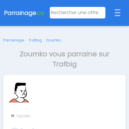
Parrainage
.co
Parrainage
›
Trafbig
›
Zoumko
Zoumko vous parraine sur
Trafbig
Signaler