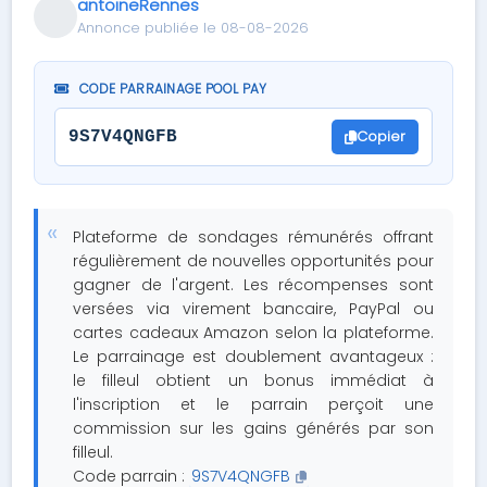
antoineRennes
Annonce publiée le 08-08-2026
CODE PARRAINAGE POOL PAY
Copier
9S7V4QNGFB
Plateforme de sondages rémunérés offrant
régulièrement de nouvelles opportunités pour
gagner de l'argent. Les récompenses sont
versées via virement bancaire, PayPal ou
cartes cadeaux Amazon selon la plateforme.
Le parrainage est doublement avantageux :
le filleul obtient un bonus immédiat à
l'inscription et le parrain perçoit une
commission sur les gains générés par son
filleul.
Code parrain :
9S7V4QNGFB