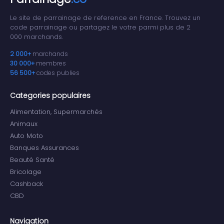
Le site de parrainage de reference en France. Trouvez un
code parrainage ou partagez le votre parmi plus de 2
000 marchands.
2 000+
marchands
30 000+
membres
56 500+
codes publies
Categories populaires
Alimentation, Supermarchés
Animaux
Auto Moto
Banques Assurances
Beauté Santé
Bricolage
Cashback
CBD
Navigation