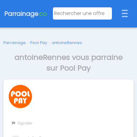
Parrainage
.co
Parrainage
›
Pool Pay
›
antoineRennes
antoineRennes vous parraine
sur Pool Pay
Signaler