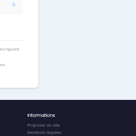
ens figurant
vous
Informations
Proposer un site
Mentions legales