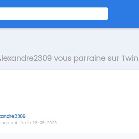
Alexandre2309 vous parraine sur Twin
xandre2309
once publiée le 26-05-2023