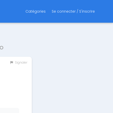
Catégories
Se connecter / S'inscrire
o
Signaler