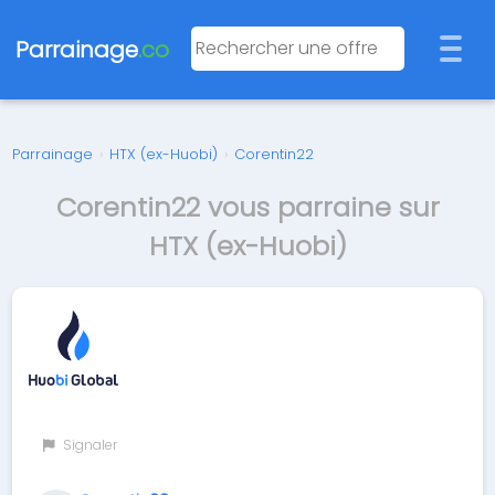
Parrainage
.co
Parrainage
›
HTX (ex-Huobi)
›
Corentin22
Corentin22 vous parraine sur
HTX (ex-Huobi)
Signaler