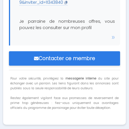
9&inviter_id=11343840
Je parraine de nombreuses offres, vous
pouvez les consulter sur mon profil
Contacter ce membre
Pour votre sécurité, privilégiez la
messagerie interne
du site pour
échanger avec un parrain. Les liens figurant dans les annonces sont
publiés sous la seule responsabilité de leurs auteurs.
Restez également vigilant face aux promesses de reversement de
prime trop généreuses : fiez-vous uniquement aux avantages
officiels du programme de parrainage pour éviter toute déception.