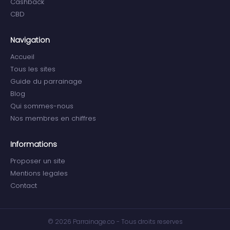
Cashback
CBD
Navigation
Accueil
Tous les sites
Guide du parrainage
Blog
Qui sommes-nous
Nos membres en chiffres
Informations
Proposer un site
Mentions legales
Contact
© 2026 Parrainage.co - Tous droits reserves