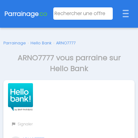
Parrainage
.co
Parrainage
›
Hello Bank
›
ARNO7777
ARNO7777 vous parraine sur
Hello Bank
Signaler