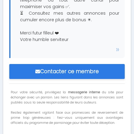
téléphone ou tout autre canal pour
maximiser vos gains ✅.
⏳ Consultez mes autres annonces pour
cumuler encore plus de bonus ✴️.
Merci futur filleul ❤️
Votre humble serviteur
Contacter ce membre
Pour votre sécurité, privilégiez la
messagerie interne
du site pour
échanger avec un parrain. Les liens figurant dans les annonces sont
publiés sous la seule responsabilité de leurs auteurs.
Restez également vigilant face aux promesses de reversement de
prime trop généreuses : fiez-vous uniquement aux avantages
officiels du programme de parrainage pour éviter toute déception.