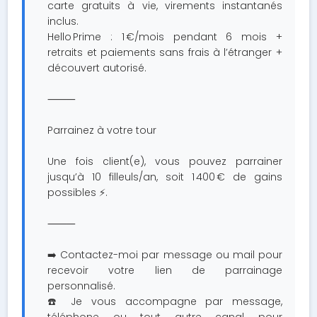
carte gratuits à vie, virements instantanés
inclus.
Hello Prime : 1 €/mois pendant 6 mois +
retraits et paiements sans frais à l’étranger +
découvert autorisé.
⸻
Parrainez à votre tour
Une fois client(e), vous pouvez parrainer
jusqu’à 10 filleuls/an, soit 1 400 € de gains
possibles ⚡.
⸻
➡️ Contactez-moi par message ou mail pour
recevoir votre lien de parrainage
personnalisé.
☎️ Je vous accompagne par message,