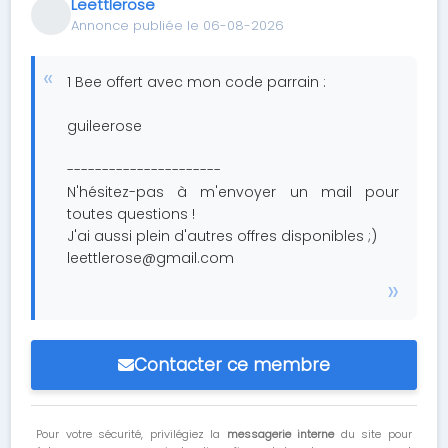
Leettlerose
Annonce publiée le 06-08-2026
1 Bee offert avec mon code parrain :
guileerose
----------------------
N'hésitez-pas à m'envoyer un mail pour
toutes questions !
J'ai aussi plein d'autres offres disponibles ;)
leettlerose@gmail.com
Contacter ce membre
Pour votre sécurité, privilégiez la
messagerie interne
du site pour