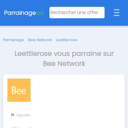
Parrainage
.co
Parrainage
›
Bee Network
›
Leettlerose
Leettlerose vous parraine sur
Bee Network
Signaler