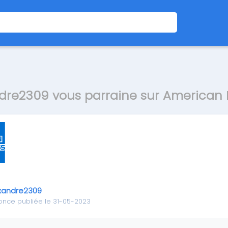
dre2309 vous parraine sur American 
xandre2309
once publiée le 31-05-2023