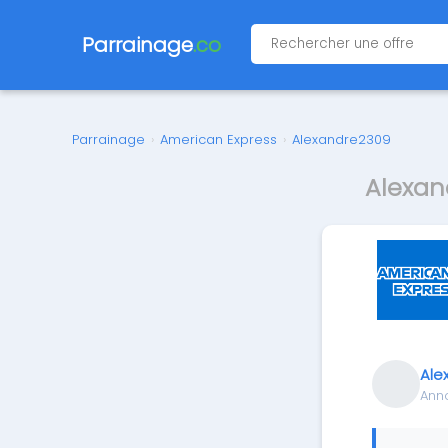
Parrainage
.co
Parrainage
›
American Express
›
Alexandre2309
Alexan
Ale
Ann