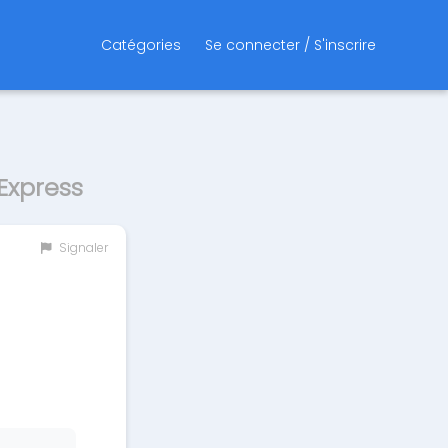
Catégories
Se connecter / S'inscrire
Express
Signaler