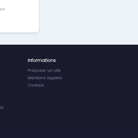
vous
Informations
Proposer un site
Mentions legales
Contact
es