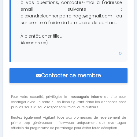
à vos questions, contactez-moi à l'adresse
email suivante :
alexandrelechner.parrainage@gmail.com
ou
sur ce site à l'aide du formulaire de contact.
À bientôt, cher filleul !
Alexandre =)
Contacter ce membre
Pour votre sécurité, privilégiez la
messagerie interne
du site pour
échanger avec un parrain. Les liens figurant dans les annonces sont
publiés sous la seule responsabilité de leurs auteurs.
Restez également vigilant face aux promesses de reversement de
prime trop généreuses : fiez-vous uniquement aux avantages
officiels du programme de parrainage pour éviter toute déception.