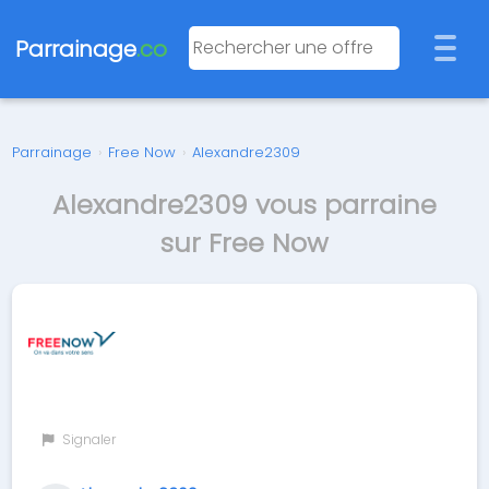
Parrainage
.co
Parrainage
›
Free Now
›
Alexandre2309
Alexandre2309 vous parraine
sur Free Now
Signaler