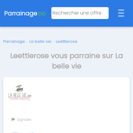
Parrainage
.co
Parrainage
›
La belle vie
›
Leettlerose
Leettlerose vous parraine sur La
belle vie
Signaler