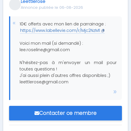
Leettlerose
Annonce publiée le 06-08-2026
10€ offerts avec mon lien de parrainage :
https://www.labellevie.com/r/Mjc2NzM1
Voici mon mail (si demandé) :
lee.roseline@gmail.com
N'hésitez-pas à m'envoyer un mail pour
toutes questions !
J'ai aussi plein d'autres offres disponibles ;)
leettlerose@gmail.com
Contacter ce membre