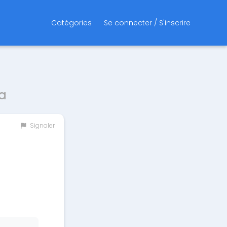
Catégories
Se connecter / S'inscrire
a
Signaler