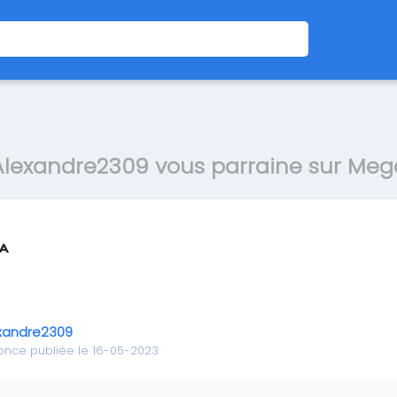
Alexandre2309 vous parraine sur Meg
xandre2309
once publiée le 16-05-2023