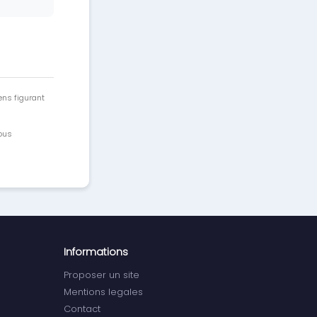
ens figurant
vous
Informations
Proposer un site
Mentions legales
Contact