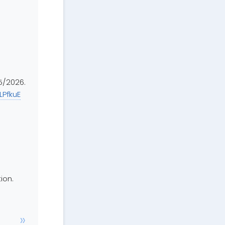
25/2026.
LPfkuE
ion.