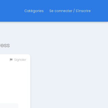
Catégories
Se connecter / S'inscrire
ress
Signaler