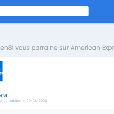
ien81 vous parraine sur American Exp
en81
once publiée le 09-08-2026