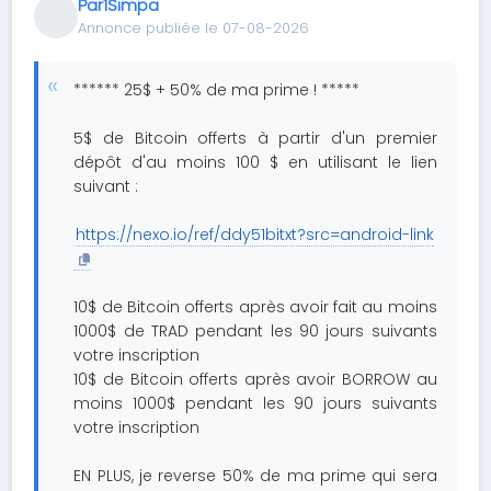
Par1Simpa
Annonce publiée le 07-08-2026
****** 25$ + 50% de ma prime ! *****
5$ de Bitcoin offerts à partir d'un premier
dépôt d'au moins 100 $ en utilisant le lien
suivant :
https://nexo.io/ref/ddy51bitxt?src=android-link
10$ de Bitcoin offerts après avoir fait au moins
1000$ de TRAD pendant les 90 jours suivants
votre inscription
10$ de Bitcoin offerts après avoir BORROW au
moins 1000$ pendant les 90 jours suivants
votre inscription
EN PLUS, je reverse 50% de ma prime qui sera