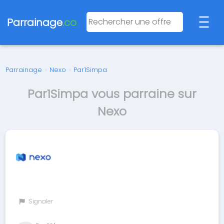
Parrainage
.co
Parrainage
›
Nexo
›
Par1Simpa
Par1Simpa vous parraine sur
Nexo
Signaler