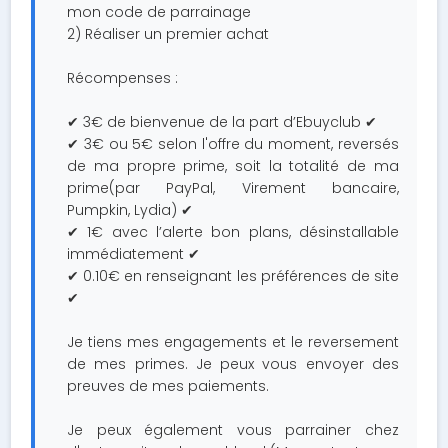
mon code de parrainage
2) Réaliser un premier achat
Récompenses :
✔ 3€ de bienvenue de la part d’Ebuyclub ✔
✔ 3€ ou 5€ selon l'offre du moment, reversés
de ma propre prime, soit la totalité de ma
prime(par PayPal, Virement bancaire,
Pumpkin, Lydia) ✔
✔ 1€ avec l’alerte bon plans, désinstallable
immédiatement ✔
✔ 0.10€ en renseignant les préférences de site
✔
Je tiens mes engagements et le reversement
de mes primes. Je peux vous envoyer des
preuves de mes paiements.
Je peux également vous parrainer chez