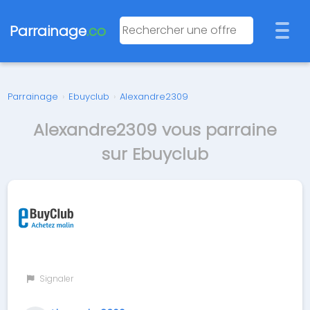
Parrainage
.co
Parrainage
›
Ebuyclub
›
Alexandre2309
Alexandre2309 vous parraine
sur Ebuyclub
Signaler