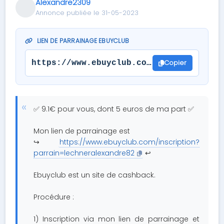
Alexandre2309
Annonce publiée le 31-05-2023
LIEN DE PARRAINAGE EBUYCLUB
Copier
https://www.ebuyclub.com/inscription?p
✅ 9.1€ pour vous, dont 5 euros de ma part ✅
Mon lien de parrainage est
↪️
https://www.ebuyclub.com/inscription?
parrain=lechneralexandre82
↩️
Ebuyclub est un site de cashback.
Procédure :
1) Inscription via mon lien de parrainage et