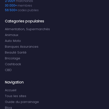
2 000+
marchands
30 000+
membres
56 500+
codes publies
Categories populaires
Alimentation, Supermarchés
Animaux
Auto Moto
Banques Assurances
Beauté Santé
Bricolage
Cashback
CBD
Navigation
Accueil
Tous les sites
Guide du parrainage
Blog