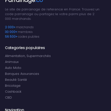
Parrainage
.co
Le site de parrainage de reference en France. Trouvez un
code parrainage ou partagez le votre parmi plus de 2
000 marchands.
2 000+
marchands
30 000+
membres
56 500+
codes publies
Categories populaires
Alimentation, Supermarchés
Animaux
Auto Moto
Banques Assurances
Beauté Santé
Bricolage
Cashback
CBD
Navigation