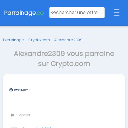
Parrainage
.co
Parrainage
›
Crypto.com
›
Alexandre2309
Alexandre2309 vous parraine
sur Crypto.com
Signaler