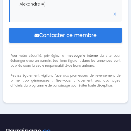
Alexandre =)
Contacter ce membre
Pour votre sécurité, privilégiez la
messagerie interne
du site pour
échanger avec un parrain. Les liens figurant dans les annonces sont
publiés sous la seule responsabilité de leurs auteurs.
Restez également vigilant face aux promesses de reversement de
prime trop généreuses : fiez-vous uniquement aux avantages
officiels du programme de parrainage pour éviter toute déception.