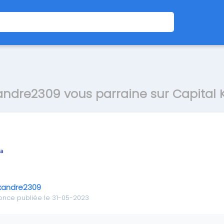
andre2309 vous parraine sur Capital 
xandre2309
once publiée le 31-05-2023