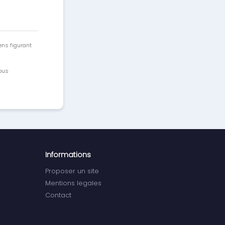
ens figurant
vous
Informations
Proposer un site
Mentions legales
Contact