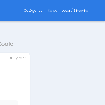
Catégories
Se connecter / S'inscrire
Koala
Signaler