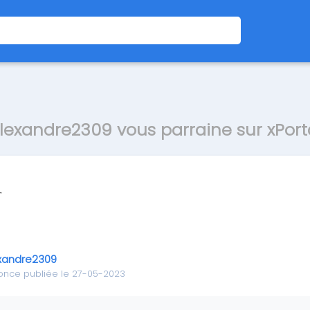
lexandre2309 vous parraine sur xPort
xandre2309
once publiée le 27-05-2023