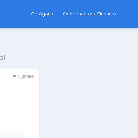
Catégories
Se connecter / S'inscrire
al
Signaler