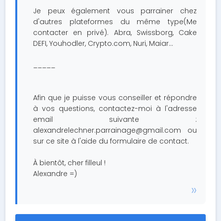
Je peux également vous parrainer chez
d'autres plateformes du même type(Me
contacter en privé). Abra, Swissborg, Cake
DEFI, Youhodler, Crypto.com, Nuri, Maiar...
_____
Afin que je puisse vous conseiller et répondre
à vos questions, contactez-moi à l'adresse
email suivante :
alexandrelechner.parrainage@gmail.com
ou
sur ce site à l'aide du formulaire de contact.
À bientôt, cher filleul !
Alexandre =)