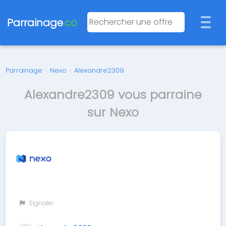
Parrainage
.co
Parrainage
›
Nexo
›
Alexandre2309
Alexandre2309 vous parraine
sur Nexo
Signaler