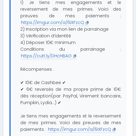
1) Je tiens mes engagements et le
reversement de mes primes. Voici des
preuves de mes paiements :
https://imgur.com/a/6iXFzcQ
2) Inscription via mon lien de parrainage
3) Vérification d’identité
4) Déposer 10€ minimum
Conditions du parrainage :
https://cutt.ly/DHcHBAG
Récompenses :
✔ 10€ de Cashbee ✔
✔ 6€ reversés de ma propre prime de 10€
dès réception(par PayPal, Virement bancaire,
Pumpkin, Lydia...) ✔
Je tiens mes engagements et le reversement
de mes primes. Voici des preuves de mes
paiements :
https://imgur.com/a/6iXFzcQ