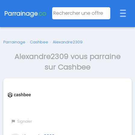
Parrainage
.co
Parrainage
›
Cashbee
›
Alexandre2309
Alexandre2309 vous parraine
sur Cashbee
Signaler