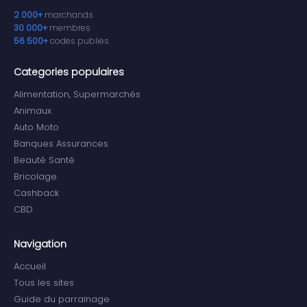
2 000+
marchands
30 000+
membres
56 500+
codes publies
Categories populaires
Alimentation, Supermarchés
Animaux
Auto Moto
Banques Assurances
Beauté Santé
Bricolage
Cashback
CBD
Navigation
Accueil
Tous les sites
Guide du parrainage