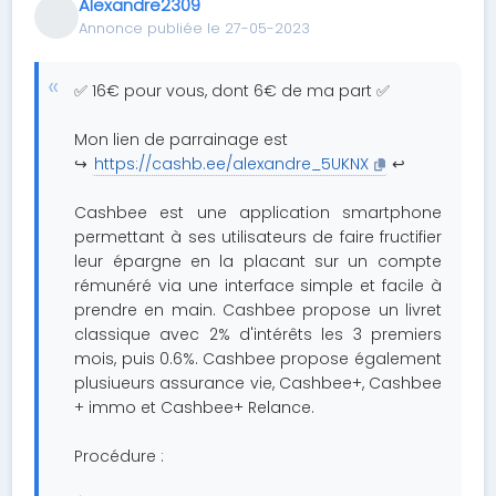
Alexandre2309
Annonce publiée le 27-05-2023
✅ 16€ pour vous, dont 6€ de ma part ✅
Mon lien de parrainage est
↪️
https://cashb.ee/alexandre_5UKNX
↩️
Cashbee est une application smartphone
permettant à ses utilisateurs de faire fructifier
leur épargne en la placant sur un compte
rémunéré via une interface simple et facile à
prendre en main. Cashbee propose un livret
classique avec 2% d'intérêts les 3 premiers
mois, puis 0.6%. Cashbee propose également
plusiueurs assurance vie, Cashbee+, Cashbee
+ immo et Cashbee+ Relance.
Procédure :