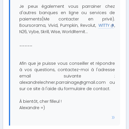
Je peux également vous parrainer chez
d'autres banques en ligne ou services de
paiements(Me contacter en privé).
Boursorama, Vivid, Pumpkin, Revolut,
W1TTY
,
N26, Vybe, Skrill, Wise, WorldRemit...
_____
Afin que je puisse vous conseiller et répondre
à vos questions, contactez-moi à l'adresse
email suivante :
alexandrelechner.parrainage@gmail.com
ou
sur ce site à l'aide du formulaire de contact.
À bientôt, cher filleul !
Alexandre =)