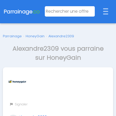
Parrainage
.co
Parrainage
›
HoneyGain
›
Alexandre2309
Alexandre2309 vous parraine
sur HoneyGain
Signaler