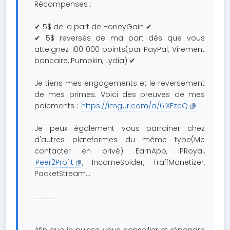
Récompenses :
✔ 5$ de la part de HoneyGain ✔
✔ 5$ reversés de ma part dès que vous
atteignez 100 000 points(par PayPal, Virement
bancaire, Pumpkin, Lydia) ✔
Je tiens mes engagements et le reversement
de mes primes. Voici des preuves de mes
paiements :
https://imgur.com/a/6iXFzcQ
Je peux également vous parrainer chez
d'autres plateformes du même type(Me
contacter en privé). EarnApp, IPRoyal,
Peer2Profit
, IncomeSpider, TraffMonetizer,
PacketStream...
_____