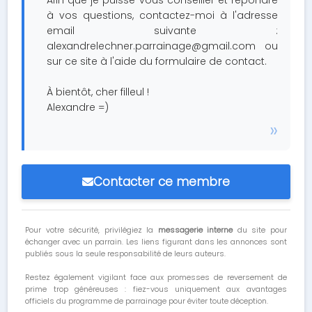
Afin que je puisse vous conseiller et répondre
à vos questions, contactez-moi à l'adresse
email suivante :
alexandrelechner.parrainage@gmail.com
ou
sur ce site à l'aide du formulaire de contact.
À bientôt, cher filleul !
Alexandre =)
Contacter ce membre
Pour votre sécurité, privilégiez la
messagerie interne
du site pour
échanger avec un parrain. Les liens figurant dans les annonces sont
publiés sous la seule responsabilité de leurs auteurs.
Restez également vigilant face aux promesses de reversement de
prime trop généreuses : fiez-vous uniquement aux avantages
officiels du programme de parrainage pour éviter toute déception.