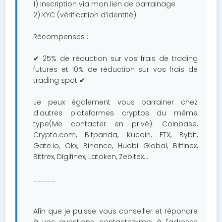
1) Inscription via mon lien de parrainage
2) KYC (vérification d’identité)
Récompenses :
✔ 25% de réduction sur vos frais de trading
futures et 10% de réduction sur vos frais de
trading spot ✔
Je peux également vous parrainer chez
d'autres plateformes cryptos du même
type(Me contacter en privé). Coinbase,
Crypto.com, Bitpanda, Kucoin, FTX, Bybit,
Gate.io, Okx, Binance, Huobi Global, Bitfinex,
Bittrex, Digifinex, Latoken, Zebitex...
_____
Afin que je puisse vous conseiller et répondre