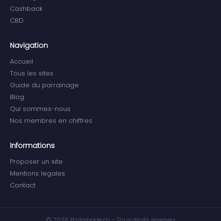
Cashback
CBD
Navigation
Accueil
Tous les sites
Guide du parrainage
Blog
Qui sommes-nous
Nos membres en chiffres
Informations
Proposer un site
Mentions legales
Contact
© 2026 Parrainage.co - Tous droits reserves