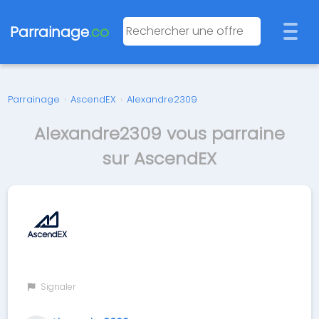
Parrainage
.co
Parrainage
›
AscendEX
›
Alexandre2309
Alexandre2309 vous parraine
sur AscendEX
Signaler