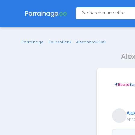
Parrainage
.co
Parrainage
›
BoursoBank
›
Alexandre2309
Ale
Ale
Ann