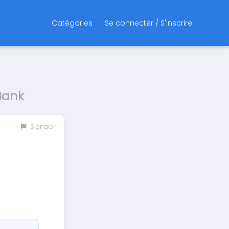
Catégories
Se connecter / S'inscrire
Bank
Signaler