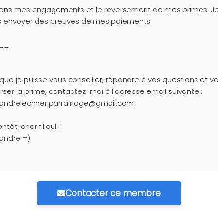
tiens mes engagements et le reversement de mes primes. J
s envoyer des preuves de mes paiements.
__
 que je puisse vous conseiller, répondre à vos questions et v
rser la prime, contactez-moi à l'adresse email suivante :
xandrelechner.parrainage@gmail.com
ntôt, cher filleul !
andre =)
Contacter ce membre