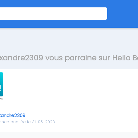
xandre2309 vous parraine sur Hello 
xandre2309
once publiée le 31-05-2023