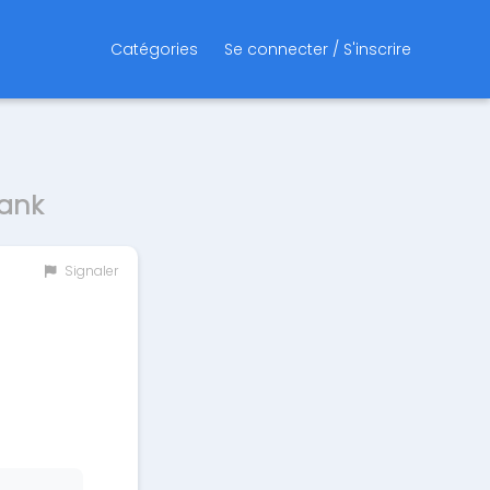
Catégories
Se connecter / S'inscrire
Bank
Signaler