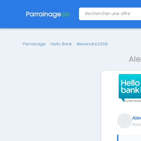
Parrainage
.co
Parrainage
›
Hello Bank
›
Alexandre2309
Ale
Ale
Ann