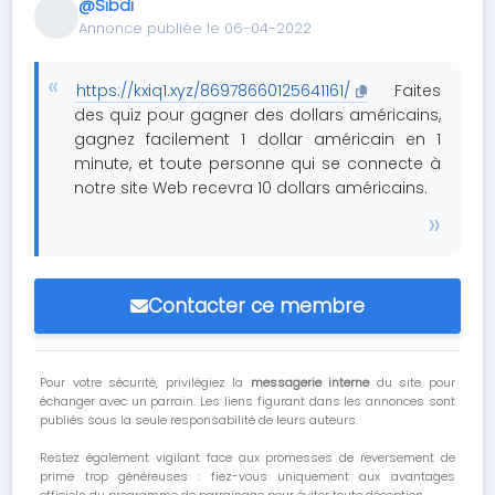
@Sibdi
Annonce publiée le 06-04-2022
https://kxiq1.xyz/86978660125641161/
Faites
des quiz pour gagner des dollars américains,
gagnez facilement 1 dollar américain en 1
minute, et toute personne qui se connecte à
notre site Web recevra 10 dollars américains.
Contacter ce membre
Pour votre sécurité, privilégiez la
messagerie interne
du site pour
échanger avec un parrain. Les liens figurant dans les annonces sont
publiés sous la seule responsabilité de leurs auteurs.
Restez également vigilant face aux promesses de reversement de
prime trop généreuses : fiez-vous uniquement aux avantages