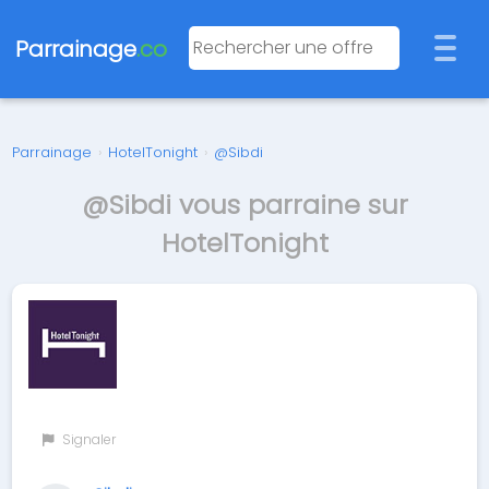
Parrainage
.co
Parrainage
›
HotelTonight
›
@Sibdi
@Sibdi vous parraine sur
HotelTonight
Signaler