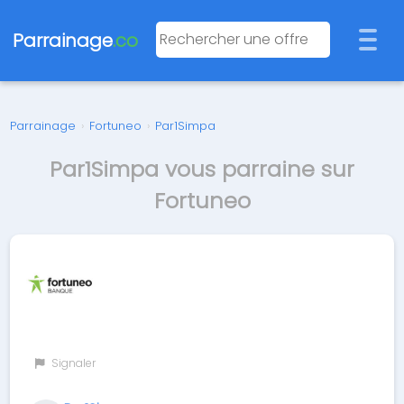
Parrainage
.co
Parrainage
›
Fortuneo
›
Par1Simpa
Par1Simpa vous parraine sur
Fortuneo
Signaler