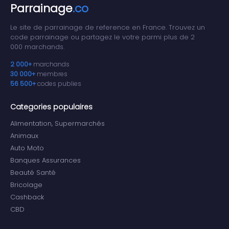
Parrainage
.co
Le site de parrainage de reference en France. Trouvez un
code parrainage ou partagez le votre parmi plus de 2
000 marchands.
2 000+
marchands
30 000+
membres
56 500+
codes publies
Categories populaires
Alimentation, Supermarchés
Animaux
Auto Moto
Banques Assurances
Beauté Santé
Bricolage
Cashback
CBD