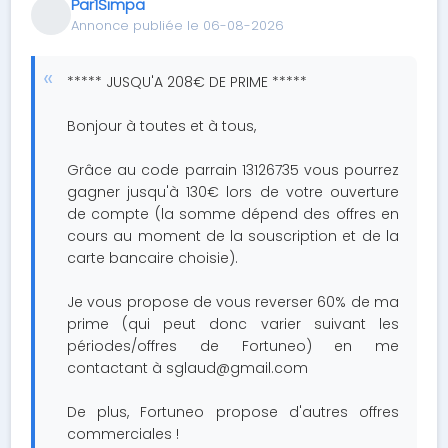
Par1Simpa
Annonce publiée le 06-08-2026
***** JUSQU'A 208€ DE PRIME *****
Bonjour à toutes et à tous,
Grâce au code parrain 13126735 vous pourrez
gagner jusqu'à 130€ lors de votre ouverture
de compte (la somme dépend des offres en
cours au moment de la souscription et de la
carte bancaire choisie).
Je vous propose de vous reverser 60% de ma
prime (qui peut donc varier suivant les
périodes/offres de Fortuneo) en me
contactant à
sglaud@gmail.com
De plus, Fortuneo propose d'autres offres
commerciales !