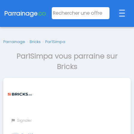
Parrainage
.co
Parrainage
›
Bricks
›
Par1Simpa
Par1Simpa vous parraine sur
Bricks
Signaler