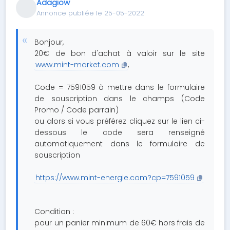
Adagiow
Annonce publiée le 25-05-2022
Bonjour,
20€ de bon d'achat à valoir sur le site
www.mint-market.com
,
Code = 7591059 à mettre dans le formulaire
de souscription dans le champs (Code
Promo / Code parrain)
ou alors si vous préférez cliquez sur le lien ci-
dessous le code sera renseigné
automatiquement dans le formulaire de
souscription
https://www.mint-energie.com?cp=7591059
Condition :
pour un panier minimum de 60€ hors frais de