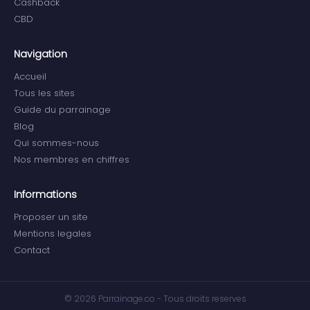
Cashback
CBD
Navigation
Accueil
Tous les sites
Guide du parrainage
Blog
Qui sommes-nous
Nos membres en chiffres
Informations
Proposer un site
Mentions legales
Contact
© 2026 Parrainage.co - Tous droits reserves