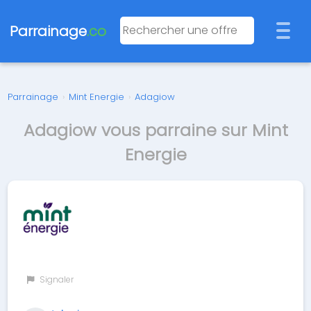
Parrainage
.co
Parrainage
›
Mint Energie
›
Adagiow
Adagiow vous parraine sur Mint
Energie
Signaler