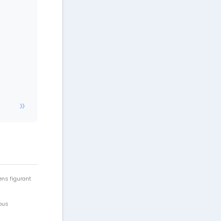
ens figurant
vous