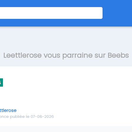
Leettlerose vous parraine sur Beebs
ttlerose
once publiée le 07-08-2026