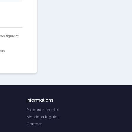
ens figurant
vous
Informations
Proposer un site
Mentions legales
Contact