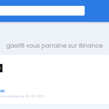
gael18 vous parraine sur Binance
l18
once publiée le 25-03-2022