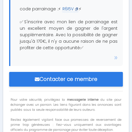
code parrainage :⚡
R6I5V
⚡
✅S'inscrire avec mon lien de parrainage est
un excellent moyen de gagner de l'argent
supplémentaire. Avec la possibilité de gagner
jusqu'à 170€, il n'y a aucune raison de ne pas
profiter de cette opportunité✅
Contacter ce membre
Pour votre sécurité, privilégiez la
messagerie interne
du site pour
échanger avec un parrain. Les liens figurant dans les annonces sont
publiés sous la seule responsabilité de leurs auteurs.
Restez également vigilant face aux promesses de reversement de
prime trop généreuses : fiez-vous uniquement aux avantages
officiels du programme de parrainage pour éviter toute déception.