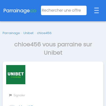
Parrainage
.co
Parrainage
›
Unibet
›
chloe456
chloe456 vous parraine sur
Unibet
Signaler