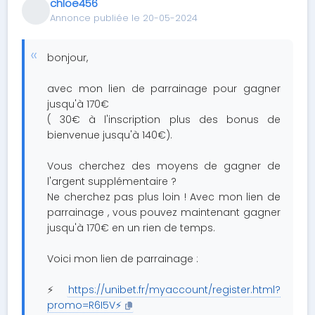
chloe456
Annonce publiée le 20-05-2024
bonjour,
avec mon lien de parrainage pour gagner
jusqu'à 170€
( 30€ à l'inscription plus des bonus de
bienvenue jusqu'à 140€).
Vous cherchez des moyens de gagner de
l'argent supplémentaire ?
Ne cherchez pas plus loin ! Avec mon lien de
parrainage , vous pouvez maintenant gagner
jusqu'à 170€ en un rien de temps.
Voici mon lien de parrainage :
⚡
https://unibet.fr/myaccount/register.html?
promo=R6I5V⚡