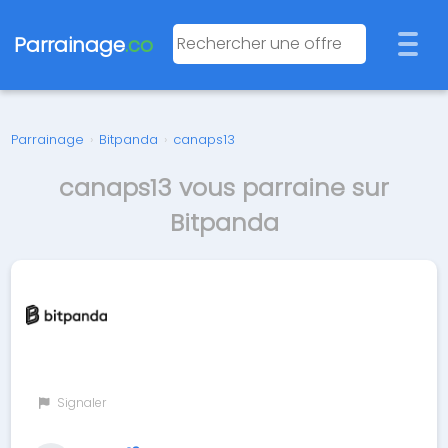
Parrainage
.co
Parrainage
›
Bitpanda
›
canaps13
canaps13 vous parraine sur
Bitpanda
Signaler