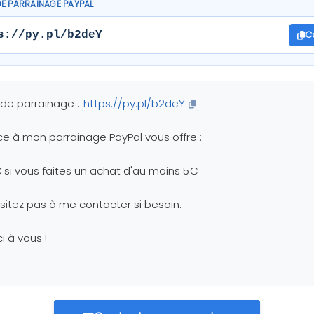
DE PARRAINAGE PAYPAL
C
s://py.pl/b2deY
 de parrainage :
https://py.pl/b2deY
e à mon parrainage PayPal vous offre :
€ si vous faites un achat d'au moins 5€
sitez pas à me contacter si besoin.
i à vous !