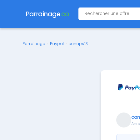
Parrainage
.co
Parrainage
›
Paypal
›
canaps13
can
Ann