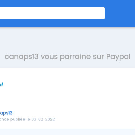
canaps13 vous parraine sur Paypal
aps13
once publiée le 03-02-2022