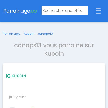
Parrainage
.co
Parrainage
›
Kucoin
›
canaps13
canaps13 vous parraine sur
Kucoin
Signaler