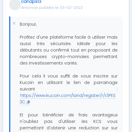
canaps13
Annonce publiée le 03-02-2022
Bonjour,
Profitez d'une plateforme facile à utiliser mais
aussi très sécurisée. Idéale pour les
débutants ou confirmé tout en proposant de
nombreuses crypto-monnaies permettant
des investissements variés.
Pour cela il vous suffit de vous inscrire sur
Kucoin en utilisant le lien de parrainage
suivant :
https://www.kucoin.com/land/register/r/r3PES
3C
Et pour bénéficier de frais avantageux
n'oubliez pas d'utiliser les KCS vous
permettant d'obtenir une reduction sur sur