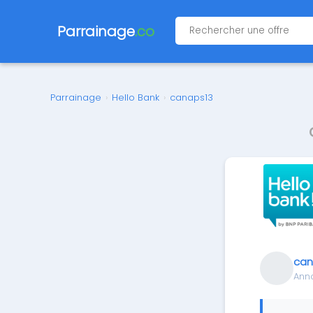
Parrainage
.co
Parrainage
›
Hello Bank
›
canaps13
can
Ann