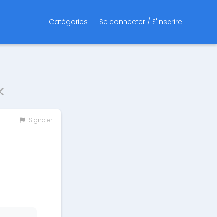
Catégories
Se connecter / S'inscrire
k
Signaler