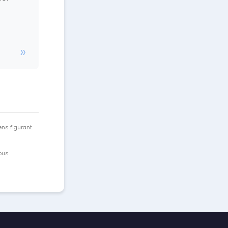
ens figurant
vous