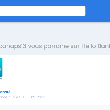
canaps13 vous parraine sur Hello Ban
aps13
once publiée le 03-02-2022