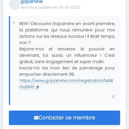
gopamine
Annonce publiée le 25-01-2022
NEW ! Découvre Gopamine en avant première,
la plateforme qui nous rémunère pour nos
actions sur les réseaux sociaux ! Il était temps,
non ?
Rejoins-moi et renverse le pouvoir en
devenant, toi aussi, un influenceur ! C’est
gratuit, sans engagement et super malin.
Inscris-toi via mon lien de parrainage pour
empocher directement 3€.
https://www.gopamine.com/registration/MAR
GUERITE
Contacter ce membre