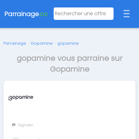
Parrainage
.co
Parrainage
›
Gopamine
›
gopamine
gopamine vous parraine sur
Gopamine
Signaler