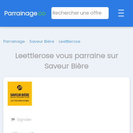
Parrainage
.co
Parrainage
›
Saveur Bière
›
Leettlerose
Leettlerose vous parraine sur
Saveur Bière
Signaler