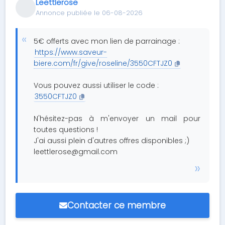
Leettlerose
Annonce publiée le 06-08-2026
5€ offerts avec mon lien de parrainage :
https://www.saveur-
biere.com/fr/give/roseline/3550CFTJZ0
Vous pouvez aussi utiliser le code :
3550CFTJZ0
N'hésitez-pas à m'envoyer un mail pour
toutes questions !
J'ai aussi plein d'autres offres disponibles ;)
leettlerose@gmail.com
Contacter ce membre