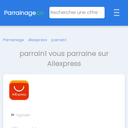
Parrainage
.co
Parrainage
›
Aliexpress
›
parrain1
parrain1 vous parraine sur
Aliexpress
Signaler