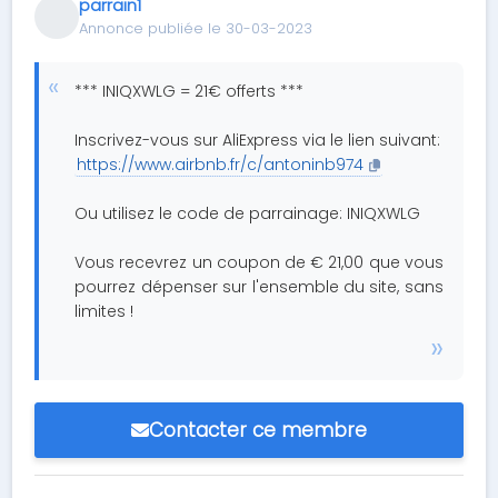
parrain1
Annonce publiée le 30-03-2023
*** INIQXWLG = 21€ offerts ***
Inscrivez-vous sur AliExpress via le lien suivant:
https://www.airbnb.fr/c/antoninb974
Ou utilisez le code de parrainage: INIQXWLG
Vous recevrez un coupon de € 21,00 que vous
pourrez dépenser sur l'ensemble du site, sans
limites !
Contacter ce membre