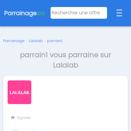
Parrainage
.co
Parrainage
›
Lalalab
›
parrain1
parrain1 vous parraine sur
Lalalab
Signaler