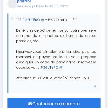
parrain1
Annonce publiée le 30-03-2023
***
PGEUT8RO
= 5€ de remise ***
Bénéficiez de 5€ de remise sur votre première
commande de photos, d'albums, de cartes
postales, etc...
Inscrivez-vous simplement au site, puis au
moment du payement, le site vous propose
d'indiquer un code de parrainage. Inscrivez le
code suivant:
PGEUT8RO
Attention, le "O" est la lettre "o", et non un 0.
Contacter ce membre